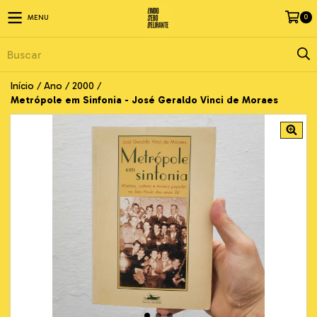
0
MENU
Início
/
Ano
/
2000
/
Metrópole em Sinfonia - José Geraldo Vinci de Moraes