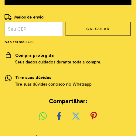
Entregas para o CEP:
ALTERAR CEP
Meios de envio
CALCULAR
Não sei meu CEP
Compra protegida
Seus dados cuidados durante toda a compra.
Tire suas dúvidas
Tire suas dúvidas conosco no Whatsapp
Compartilhar: