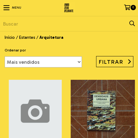
0
MENU
Início
/
Estantes
/
Arquitetura
Ordenar por
FILTRAR