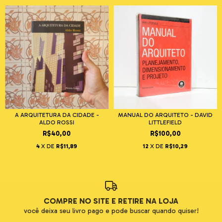
A ARQUITETURA DA CIDADE -
MANUAL DO ARQUITETO - DAVID
ALDO ROSSI
LITTLEFIELD
R$40,00
R$100,00
4
X DE
R$11,89
12
X DE
R$10,29
COMPRE NO SITE E RETIRE NA LOJA
você deixa seu livro pago e pode buscar quando quiser!