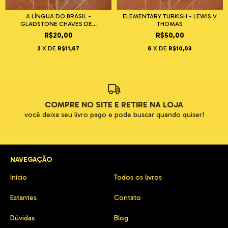
A LÍNGUA DO BRASIL -
ELEMENTARY TURKISH - LEWIS V
GLADSTONE CHAVES DE...
THOMAS
R$20,00
R$50,00
2
X DE
R$11,67
6
X DE
R$10,03
COMPRE NO SITE E RETIRE NA LOJA
você deixa seu livro pago e pode buscar quando quiser!
NAVEGAÇÃO
Início
Todos os livros
Estantes
Contato
Dúvidas
Blog