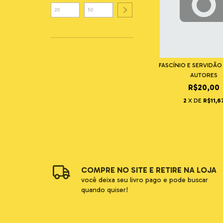
FASCÍNIO E SERVIDÃO
AUTORES
R$20,00
2
X DE
R$11,6
COMPRE NO SITE E RETIRE NA LOJA
você deixa seu livro pago e pode buscar
quando quiser!