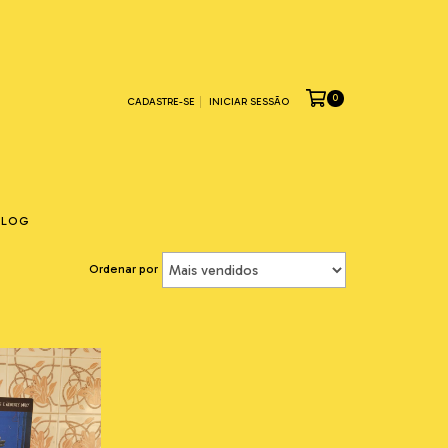
0
CADASTRE-SE
INICIAR SESSÃO
BLOG
Ordenar por