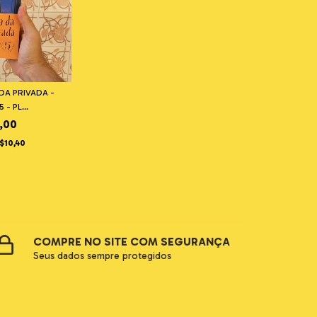
DA PRIVADA -
- PL...
,00
$10,40
COMPRE NO SITE COM SEGURANÇA
Seus dados sempre protegidos