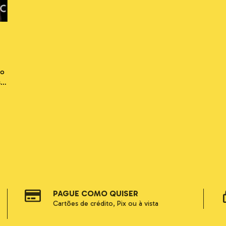
ho
s
ão
PAGUE COMO QUISER
Cartões de crédito, Pix ou à vista