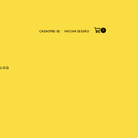
0
CADASTRE-SE
INICIAR SESSÃO
BLOG