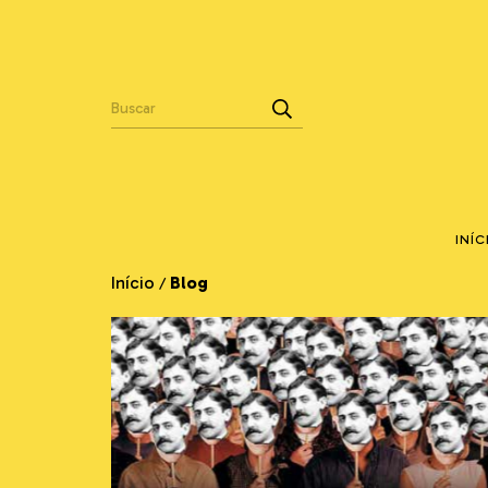
INÍC
Início
Blog
/