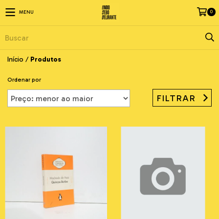
0
MENU
Início
/
Produtos
Ordenar por
FILTRAR