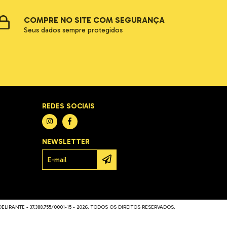
COMPRE NO SITE COM SEGURANÇA
Seus dados sempre protegidos
REDES SOCIAIS
NEWSLETTER
LIRANTE - 37.388.755/0001-15 - 2026. TODOS OS DIREITOS RESERVADOS.