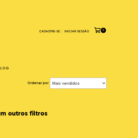
0
CADASTRE-SE
INICIAR SESSÃO
BLOG
Ordenar por
m outros filtros