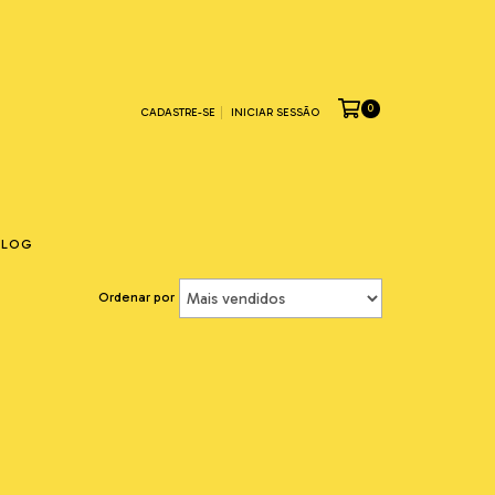
0
CADASTRE-SE
INICIAR SESSÃO
BLOG
Ordenar por