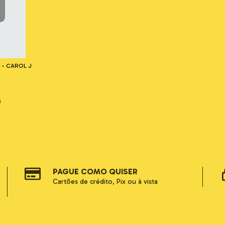
 - CAROL J
3
PAGUE COMO QUISER
Cartões de crédito, Pix ou à vista