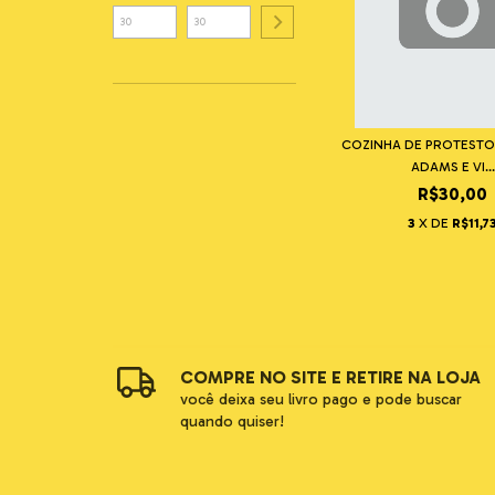
COZINHA DE PROTESTO
ADAMS E VI...
R$30,00
3
X DE
R$11,7
COMPRE NO SITE E RETIRE NA LOJA
você deixa seu livro pago e pode buscar
quando quiser!