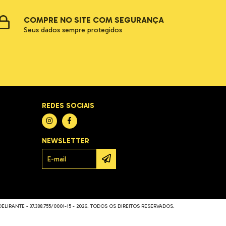
COMPRE NO SITE COM SEGURANÇA
Seus dados sempre protegidos
REDES SOCIAIS
NEWSLETTER
LIRANTE - 37.388.755/0001-15 - 2026. TODOS OS DIREITOS RESERVADOS.