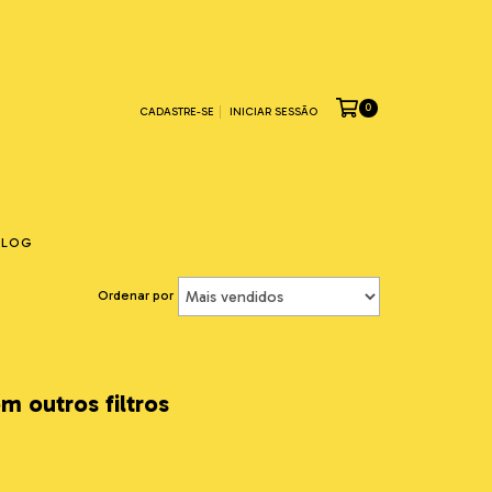
0
CADASTRE-SE
INICIAR SESSÃO
BLOG
Ordenar por
m outros filtros