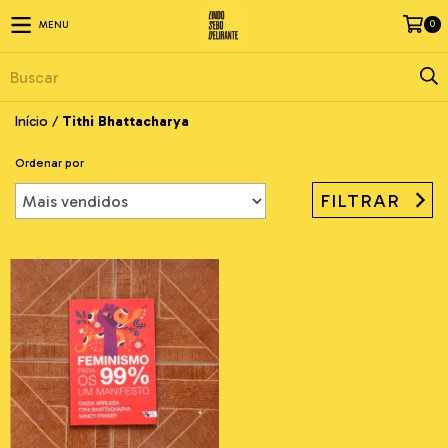
0
MENU
Início
/
Tithi Bhattacharya
Ordenar por
FILTRAR