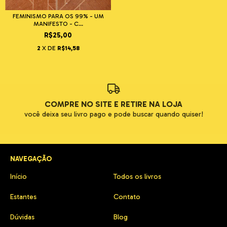
FEMINISMO PARA OS 99% - UM
MANIFESTO - C...
R$25,00
2
X DE
R$14,58
COMPRE NO SITE E RETIRE NA LOJA
você deixa seu livro pago e pode buscar quando quiser!
NAVEGAÇÃO
Início
Todos os livros
Estantes
Contato
Dúvidas
Blog