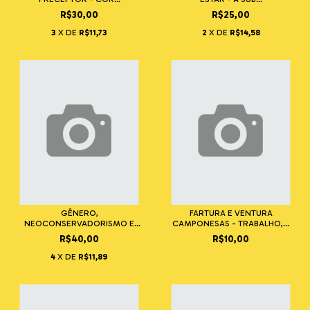
R$30,00
R$25,00
3
X DE
R$11,73
2
X DE
R$14,58
GÊNERO,
FARTURA E VENTURA
NEOCONSERVADORISMO E
CAMPONESAS - TRABALHO,...
DEMOCRACIA...
R$40,00
R$10,00
4
X DE
R$11,89