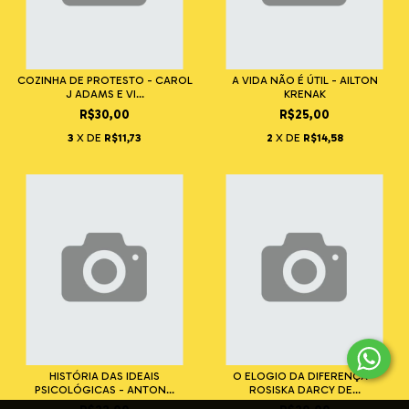
COZINHA DE PROTESTO - CAROL
A VIDA NÃO É ÚTIL - AILTON
J ADAMS E VI...
KRENAK
R$30,00
R$25,00
3
X DE
R$11,73
2
X DE
R$14,58
HISTÓRIA DAS IDEAIS
O ELOGIO DA DIFERENÇA -
PSICOLÓGICAS - ANTON...
ROSISKA DARCY DE...