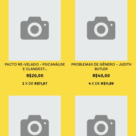
PACTO RE-VELADO - PSICANÁLISE
PROBLEMAS DE GÊNERO - JUDITH
E CLANDEST...
BUTLER
R$20,00
R$40,00
2
X DE
R$11,67
4
X DE
R$11,89