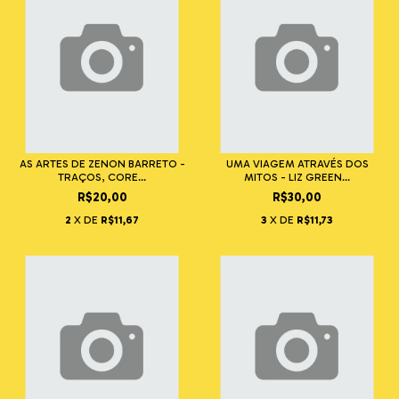
AS ARTES DE ZENON BARRETO -
UMA VIAGEM ATRAVÉS DOS
TRAÇOS, CORE...
MITOS - LIZ GREEN...
R$20,00
R$30,00
2
X DE
R$11,67
3
X DE
R$11,73