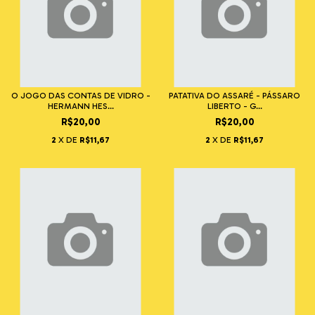
O JOGO DAS CONTAS DE VIDRO -
PATATIVA DO ASSARÉ - PÁSSARO
HERMANN HES...
LIBERTO - G...
R$20,00
R$20,00
2
X DE
R$11,67
2
X DE
R$11,67