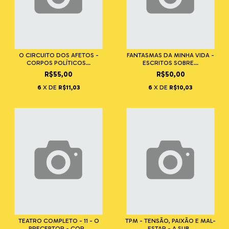
O CIRCUITO DOS AFETOS -
FANTASMAS DA MINHA VIDA -
CORPOS POLÍTICOS...
ESCRITOS SOBRE...
R$55,00
R$50,00
6
X DE
R$11,03
6
X DE
R$10,03
TEATRO COMPLETO - 11 - O
TPM - TENSÃO, PAIXÃO E MAL-
PRECEPTOR - COR...
ESTAR - A SUB...