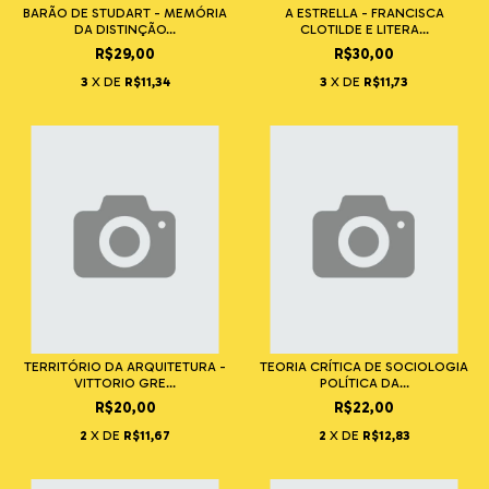
BARÃO DE STUDART - MEMÓRIA
A ESTRELLA - FRANCISCA
DA DISTINÇÃO...
CLOTILDE E LITERA...
R$29,00
R$30,00
3
X DE
R$11,34
3
X DE
R$11,73
TERRITÓRIO DA ARQUITETURA -
TEORIA CRÍTICA DE SOCIOLOGIA
VITTORIO GRE...
POLÍTICA DA...
R$20,00
R$22,00
2
X DE
R$11,67
2
X DE
R$12,83