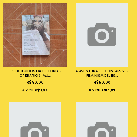
OS EXCLUÍDOS DA HISTÓRIA -
A AVENTURA DE CONTAR-SE -
OPERÁRIOS, MU...
FEMINISMOS, ES...
R$40,00
R$50,00
4
X DE
R$11,89
6
X DE
R$10,03