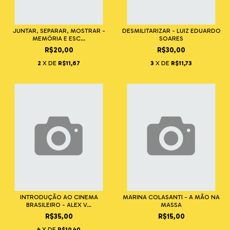
JUNTAR, SEPARAR, MOSTRAR -
DESMILITARIZAR - LUIZ EDUARDO
MEMÓRIA E ESC...
SOARES
R$20,00
R$30,00
2
X DE
R$11,67
3
X DE
R$11,73
INTRODUÇÃO AO CINEMA
MARINA COLASANTI - A MÃO NA
BRASILEIRO - ALEX V...
MASSA
R$35,00
R$15,00
4
X DE
R$10,40