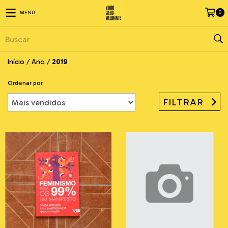
0
MENU
Início
/
Ano
/
2019
Ordenar por
FILTRAR