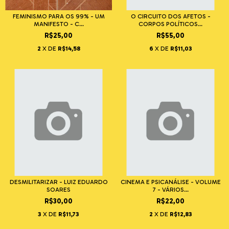
FEMINISMO PARA OS 99% - UM
O CIRCUITO DOS AFETOS -
MANIFESTO - C...
CORPOS POLÍTICOS...
R$25,00
R$55,00
2
X DE
R$14,58
6
X DE
R$11,03
DESMILITARIZAR - LUIZ EDUARDO
CINEMA E PSICANÁLISE - VOLUME
SOARES
7 - VÁRIOS...
R$30,00
R$22,00
3
X DE
R$11,73
2
X DE
R$12,83