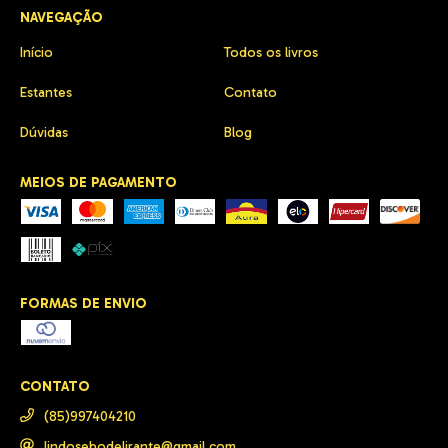
NAVEGAÇÃO
Início
Todos os livros
Estantes
Contato
Dúvidas
Blog
MEIOS DE PAGAMENTO
FORMAS DE ENVIO
CONTATO
(85)997404210
lindosebodelirante@gmail.com