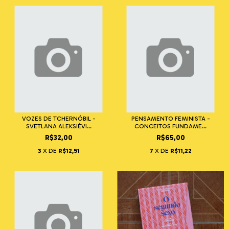
VOZES DE TCHERNÓBIL -
PENSAMENTO FEMINISTA -
SVETLANA ALEKSIÉVI...
CONCEITOS FUNDAME...
R$32,00
R$65,00
3
X DE
R$12,51
7
X DE
R$11,22