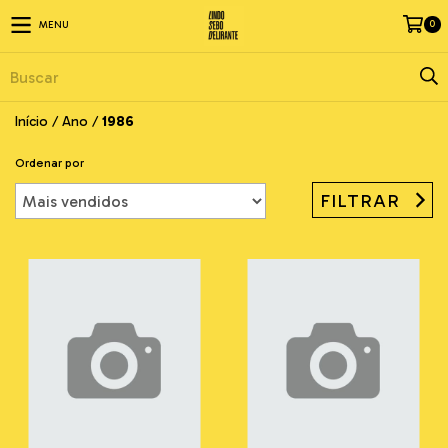
0
MENU
Início
/
Ano
/
1986
Ordenar por
FILTRAR