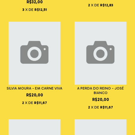
R$32,00
2
X DE
R$12,83
3
X DE
R$12,51
SILVIA MOURA - EM CARNE VIVA
A PERDA DO REINO - JOSÉ
BIANCO
R$20,00
R$20,00
2
X DE
R$11,67
2
X DE
R$11,67