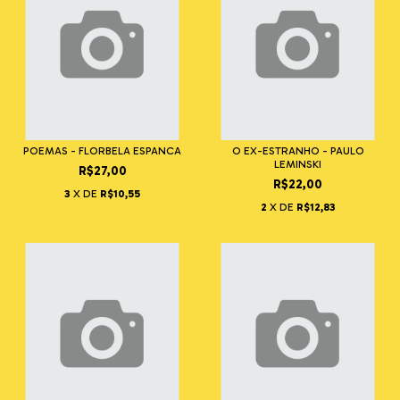
POEMAS - FLORBELA ESPANCA
O EX-ESTRANHO - PAULO
LEMINSKI
R$27,00
R$22,00
3
X DE
R$10,55
2
X DE
R$12,83