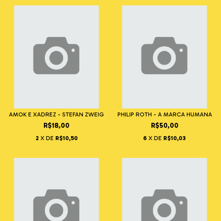
AMOK E XADREZ - STEFAN ZWEIG
PHILIP ROTH - A MARCA HUMANA
R$18,00
R$50,00
2
X DE
R$10,50
6
X DE
R$10,03