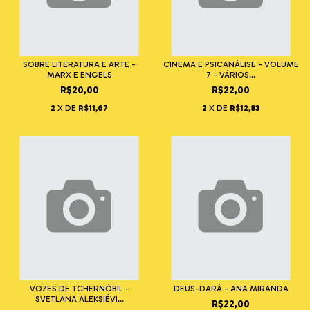
SOBRE LITERATURA E ARTE -
CINEMA E PSICANÁLISE - VOLUME
MARX E ENGELS
7 - VÁRIOS...
R$20,00
R$22,00
2
X DE
R$11,67
2
X DE
R$12,83
VOZES DE TCHERNÓBIL -
DEUS-DARÁ - ANA MIRANDA
SVETLANA ALEKSIÉVI...
R$22,00