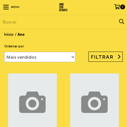
0
MENU
Início
/
Ano
Ordenar por
FILTRAR