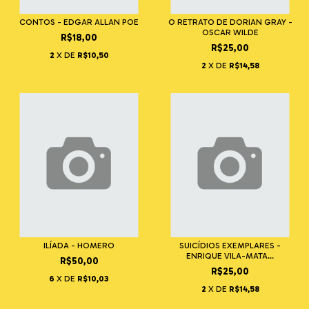
CONTOS - EDGAR ALLAN POE
O RETRATO DE DORIAN GRAY -
OSCAR WILDE
R$18,00
R$25,00
2
X DE
R$10,50
2
X DE
R$14,58
ILÍADA - HOMERO
SUICÍDIOS EXEMPLARES -
ENRIQUE VILA-MATA...
R$50,00
R$25,00
6
X DE
R$10,03
2
X DE
R$14,58