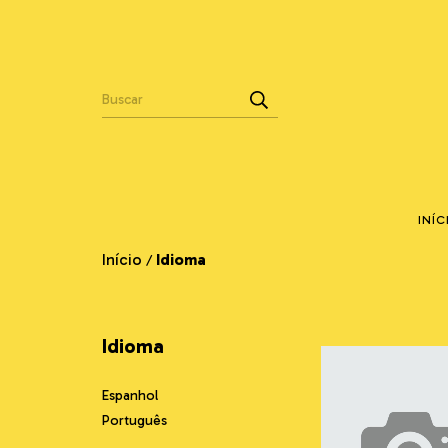
INÍC
Início
Idioma
/
Idioma
Espanhol
Português