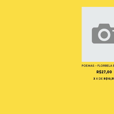
POEMAS - FLORBELA
R$27,00
3
X DE
R$10,5