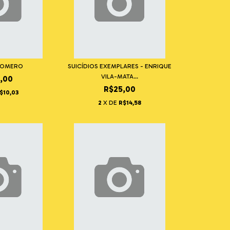
 HOMERO
SUICÍDIOS EXEMPLARES - ENRIQUE
VILA-MATA...
,00
R$25,00
$10,03
2
X DE
R$14,58