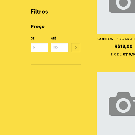
Filtros
Preço
CONTOS - EDGAR AL
DE
ATÉ
R$18,00
2
X DE
R$10,5