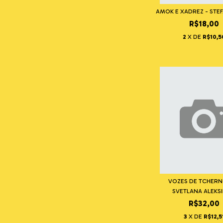
AMOK E XADREZ - STE
R$18,00
2
X DE
R$10,5
VOZES DE TCHERNÓ
SVETLANA ALEKSIÉ
R$32,00
3
X DE
R$12,5