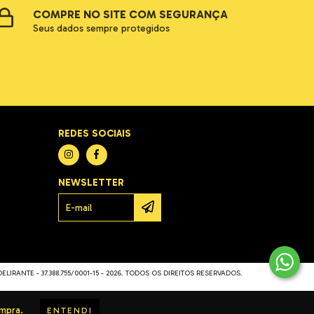
COMPRE NO SITE COM SEGURANÇA
Seus dados sempre protegidos
REDES SOCIAIS
NEWSLETTER
LIRANTE - 37.388.755/0001-15 - 2026. TODOS OS DIREITOS RESERVADOS.
ompra.
ENTENDI