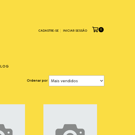
0
CADASTRE-SE
INICIAR SESSÃO
BLOG
Ordenar por