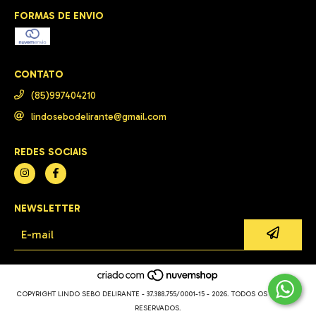
FORMAS DE ENVIO
CONTATO
(85)997404210
lindosebodelirante@gmail.com
REDES SOCIAIS
NEWSLETTER
COPYRIGHT LINDO SEBO DELIRANTE - 37.388.755/0001-15 - 2026. TODOS OS DIREITOS
RESERVADOS.