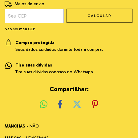
Entregas para o CEP:
ALTERAR CEP
Meios de envio
CALCULAR
Não sei meu CEP
Compra protegida
Seus dados cuidados durante toda a compra.
Tire suas dúvidas
Tire suas dúvidas conosco no Whatsapp
Compartilhar:
MANCHAS -
NÃO