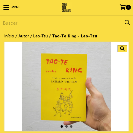
0
MENU
Início
/
Autor
/
Lao-Tzu
/
Tao-Te King - Lao-Tzu