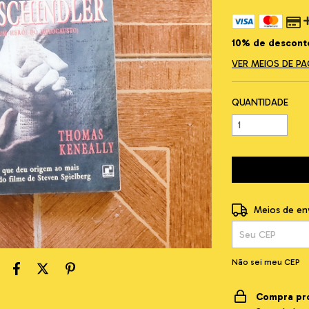
10% de descont
VER MEIOS DE 
QUANTIDADE
Entregas para o C
Meios de en
Não sei meu CEP
Compra pr