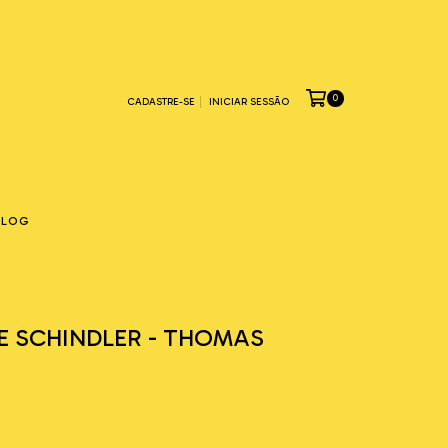
0
CADASTRE-SE
INICIAR SESSÃO
BLOG
DE SCHINDLER - THOMAS