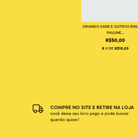
CRIANDO KANE E OUTROS ENSA
PAULINE...
R$50,00
6
X DE
R$10,03
COMPRE NO SITE E RETIRE NA LOJA
você deixa seu livro pago e pode buscar
quando quiser!