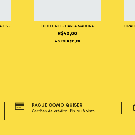
IOS -
TUDO É RIO - CARLA MADEIRA
ORÁCU
R$40,00
4
X DE
R$11,89
PAGUE COMO QUISER
Cartões de crédito, Pix ou à vista