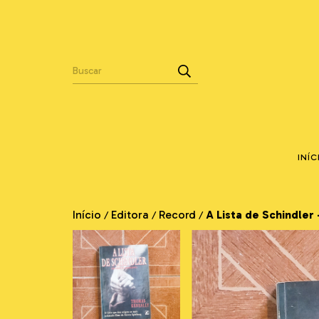
INÍC
Início
Editora
Record
A Lista de Schindler
/
/
/