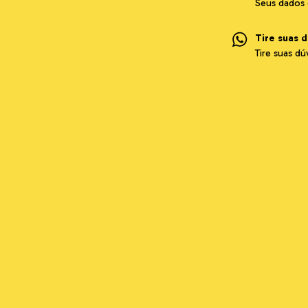
Seus dados 
Tire suas 
Tire suas d