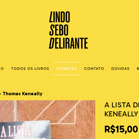
IO
TODOS OS LIVROS
ESTANTES
CONTATO
DÚVIDAS
 - Thomas Keneally
A LISTA 
KENEALLY
R$15,00