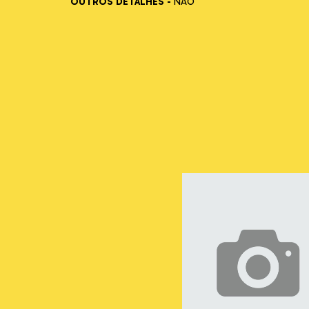
OUTROS DETALHES -
NÃO