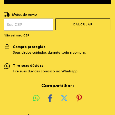
Entregas para o CEP:
ALTERAR CEP
Meios de envio
CALCULAR
Não sei meu CEP
Compra protegida
Seus dados cuidados durante toda a compra.
Tire suas dúvidas
Tire suas dúvidas conosco no Whatsapp
Compartilhar: