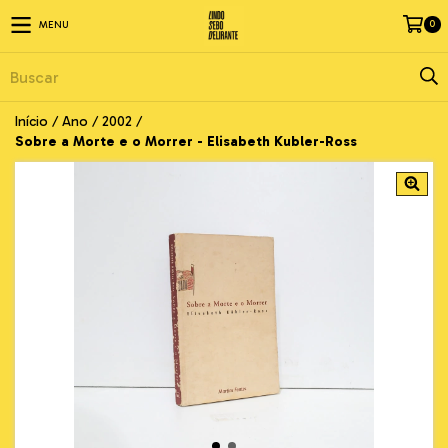
0
MENU
Início
/
Ano
/
2002
/
Sobre a Morte e o Morrer - Elisabeth Kubler-Ross