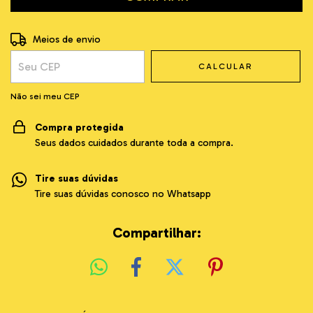
Entregas para o CEP:
ALTERAR CEP
Meios de envio
CALCULAR
Não sei meu CEP
Compra protegida
Seus dados cuidados durante toda a compra.
Tire suas dúvidas
Tire suas dúvidas conosco no Whatsapp
Compartilhar: