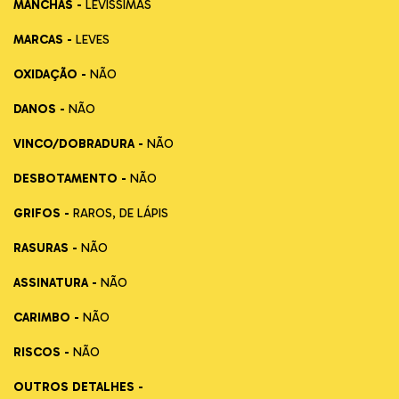
MANCHAS -
LEVÍSSIMAS
MARCAS -
LEVES
OXIDAÇÃO -
NÃO
DANOS -
NÃO
VINCO/DOBRADURA -
NÃO
DESBOTAMENTO -
NÃO
GRIFOS -
RAROS, DE LÁPIS
RASURAS -
NÃO
ASSINATURA -
NÃO
CARIMBO -
NÃO
RISCOS -
NÃO
OUTROS DETALHES -